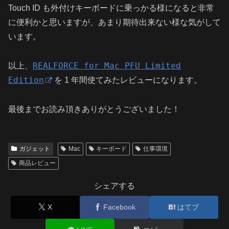
Touch ID も外付けキーボードに乗っかる様になると非常
に便利かと思いますが、あまり期待出来ない様な気がして
います。
REALFORCE for Mac PFU Limited
以上、
Edition
を 1 年間使てみたレビューになります。
最後までお読み頂きありがとうございました！
ガジェット
Mac
キーボード
仕事環境
商品レビュー
シェアする
X
Facebook
はてブ