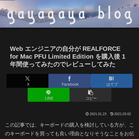
Web エンジニアの自分が REALFORCE
for Mac PFU Limited Edition を購入後 1
年間使ってみたのでレビューしてみた
X
Facebook
はてブ
LINE
コピー
2021.01.23
2021.03.02
この記事では、キーボードの購入を検討している方が、こ
のキーボードを買っても良い理由となりそうなことをお伝