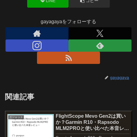
LINE
コピー
gayagayaをフォローする
gayagaya
関連記事
FlightScope Mevo Gen2は買い
ガジェット
か？Garmin R10・Rapsodo
MLM2PROと使い比べた本音レビ
ュー