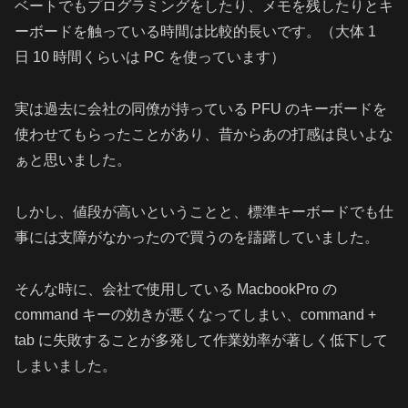
ベートでもプログラミングをしたり、メモを残したりとキ
ーボードを触っている時間は比較的長いです。（大体 1
日 10 時間くらいは PC を使っています）
実は過去に会社の同僚が持っている PFU のキーボードを
使わせてもらったことがあり、昔からあの打感は良いよな
ぁと思いました。
しかし、値段が高いということと、標準キーボードでも仕
事には支障がなかったので買うのを躊躇していました。
そんな時に、会社で使用している MacbookPro の
command キーの効きが悪くなってしまい、command +
tab に失敗することが多発して作業効率が著しく低下して
しまいました。