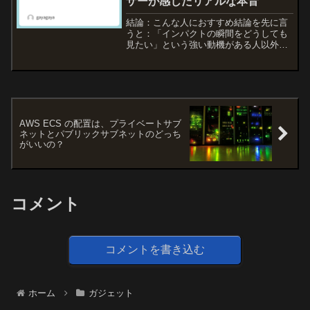
ザーが感じたリアルな本音
結論：こんな人におすすめ結論を先に言
うと：「インパクトの瞬間をどうしても
見たい」という強い動機がある人以外に
は、今の時点では積極的にはおすすめし
にくいです。はじめにこの記事は、ゴル
フ上達のために練習環境にこだわってい
る中級者目線で書いていま...
AWS ECS の配置は、プライベートサブ
ネットとパブリックサブネットのどっち
がいいの？
コメント
コメントを書き込む
ホーム
ガジェット