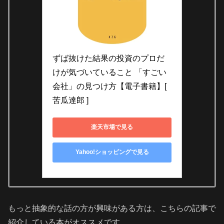
ずば抜けた結果の投資のプロだ
けが気づいていること 「すごい
会社」の見つけ方【電子書籍】[ 
苦瓜達郎 ]
楽天市場で見る
Yahoo!ショッピングで見る
もっと抽象的な話の方が興味がある方は、こちらの記事で
紹介している本がオススメです。