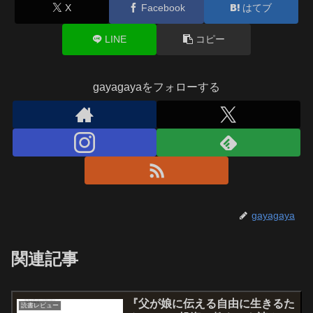
X
Facebook
はてブ
LINE
コピー
gayagayaをフォローする
gayagaya
関連記事
『父が娘に伝える自由に生きるた
読書レビュー