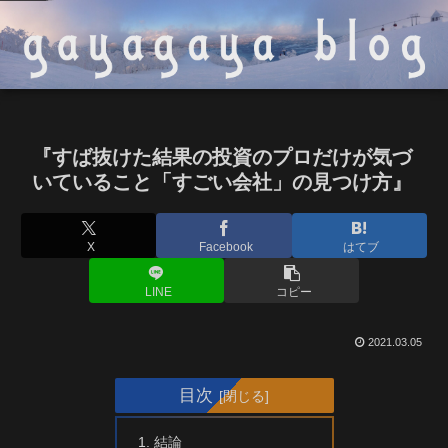
『すば抜けた結果の投資のプロだけが気づ
いていること「すごい会社」の見つけ方』
X
Facebook
はてブ
LINE
コピー
2021.03.05
目次
結論