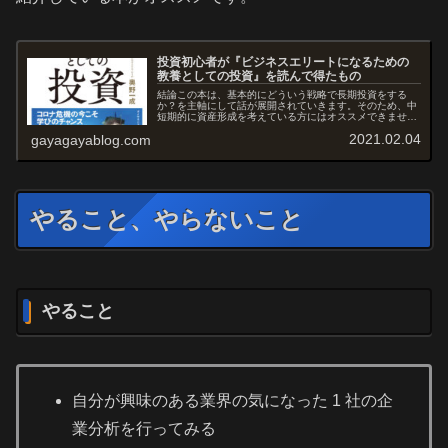
投資初心者が『ビジネスエリートになるための
教養としての投資』を読んで得たもの
結論この本は、基本的にどういう戦略で長期投資をする
か？を主軸にして話が展開されていきます。そのため、中
短期的に資産形成を考えている方にはオススメできませ
ん。また、長期であってもインデックス投資中心で、個別
2021.02.04
gayagayablog.com
株に投資する気がないのであれば、この...
やること、やらないこと
やること
自分が興味のある業界の気になった 1 社の企
業分析を行ってみる