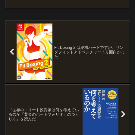
一番たいへんかも知れないと思いました
（笑）自分自身の決断する回数を減らす
ために仕組み化するとか、優先順位を見
極めるために時間を作ると...
Fit Boxing 2 は結構ハードですが、リン
グフィットアドベンチャーより面白かっ
た
『世界のエリート投資家は何を考えてい
るのか「黄金のポートフォリオ」のつく
り方』を読んだ