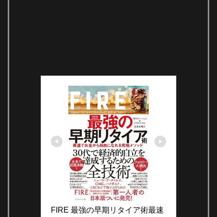
FIRE 最強の早期リタイア術最速