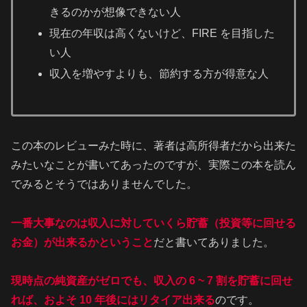
きるのかが想像できない人
現在の年収は高くないけど、FIRE を目指した
い人
収入を増やすよりも、節約する方が得意な人
この本のレビューみた時に、著者は高所得者だから出来た
みたいなことが書いてあったのですが、実際この本を読ん
でみるとそうではありませんでした。
一番大事なのは収入に対していくら貯蓄（投資等に回せる
お金）が出来るかということ
だと書いてありました。
現時点の純資産がゼロでも、収入の 6 ~ 7 割を貯蓄に回せ
れば、およそ 10 年後にはリタイア出来る
のです。