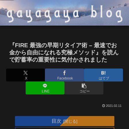
『FIRE 最強の早期リタイア術 – 最速でお
金から自由になれる究極メソッド』を読ん
で貯蓄率の重要性に気付かされました
X
Facebook
はてブ
LINE
コピー
2021.02.11
目次