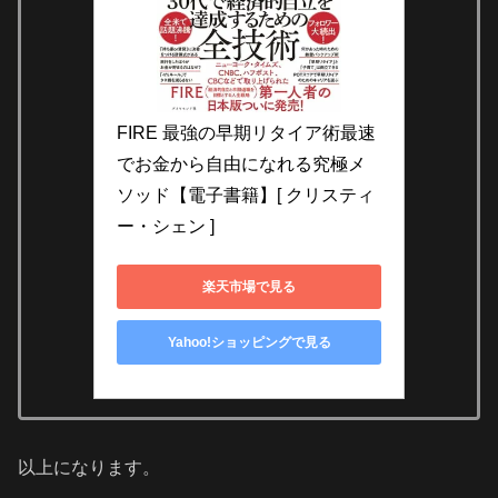
FIRE 最強の早期リタイア術最速
でお金から自由になれる究極メ
ソッド【電子書籍】[ クリスティ
ー・シェン ]
楽天市場で見る
Yahoo!ショッピングで見る
以上になります。