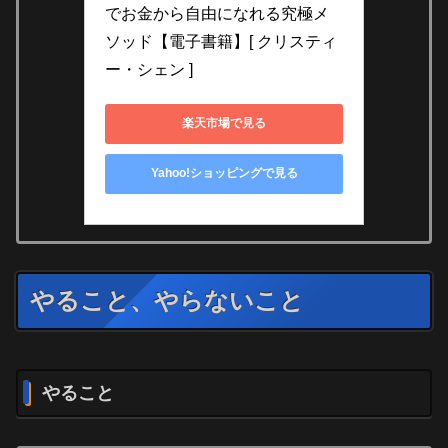
でお金から自由になれる究極メ
ソッド【電子書籍】[ クリスティ
ー・シェン ]
楽天市場で見る
Yahoo!ショッピングで見る
やること、やらないこと
やること