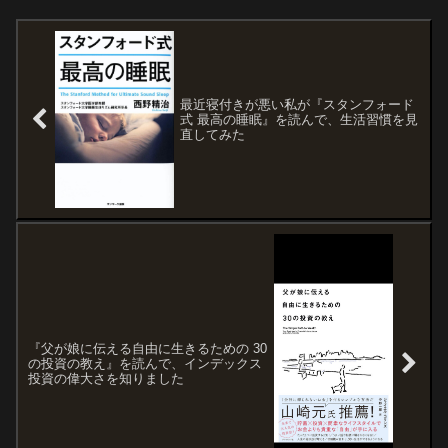
ばと思います。背景FIR...
最近寝付きが悪い私が『スタンフォード
式 最高の睡眠』を読んで、生活習慣を見
直してみた
『父が娘に伝える自由に生きるための 30
の投資の教え』を読んで、インデックス
投資の偉大さを知りました