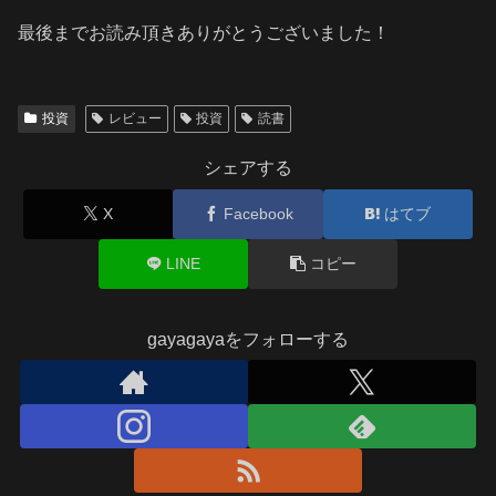
最後までお読み頂きありがとうございました！
投資
レビュー
投資
読書
シェアする
X
Facebook
はてブ
LINE
コピー
gayagayaをフォローする