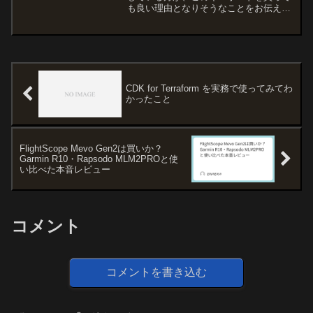
も良い理由となりそうなことをお伝えで
きればと思っております。購入後 1 年
間、ほぼ毎日の様に使用してきたので参
考にして頂けると嬉しいです！結論この
キーボードは、こういう...
CDK for Terraform を実務で使ってみてわ
かったこと
FlightScope Mevo Gen2は買いか？
Garmin R10・Rapsodo MLM2PROと使
い比べた本音レビュー
コメント
コメントを書き込む