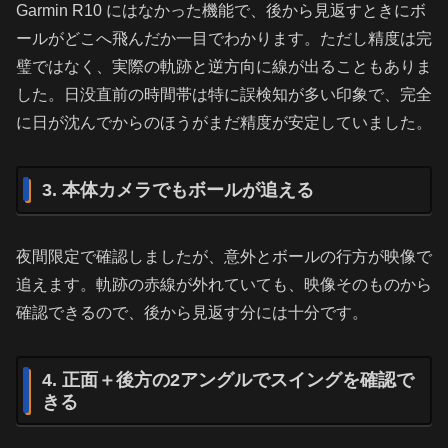
Garmin R10 にはなかった機能で、後から見返すときにボ
ールがどこへ飛んだか一目でわかります。ただし精度は完
璧ではなく、実際の軌跡と逆方向に線が出ることもありま
した。日没直前の時間帯は特に誤検知が多い印象で、完全
に日が沈んでからのほうがまだ精度が安定していました。
3. 本体カメラでもボールが追える
夜間限定で確認しましたが、意外とボールの行方が映像で
追えます。軌跡の赤線が外れていても、映像そのものから
確認できるので、後から見返す分には十分です。
4. 正面＋後方の2アングルでスイングを確認で
きる