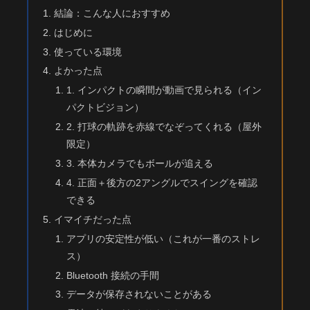
結論：こんな人におすすめ
はじめに
使っている環境
よかった点
1. インパクトの瞬間が動画で見られる（イン
パクトビジョン）
2. 打球の軌跡を赤線でなぞってくれる（屋外
限定）
3. 本体カメラでもボールが追える
4. 正面＋後方の2アングルでスイングを確認
できる
イマイチだった点
アプリの安定性が低い（これが一番のストレ
ス）
Bluetooth 接続の手間
データが保存されないことがある