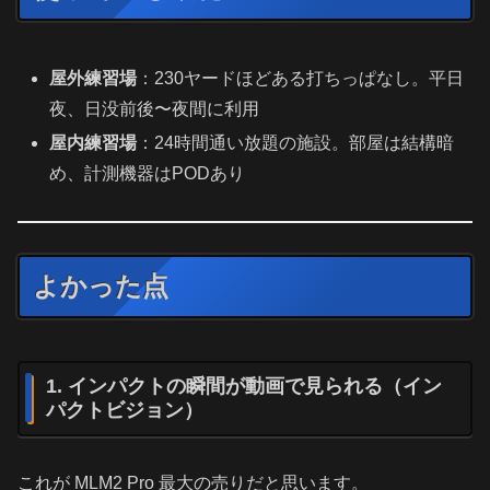
屋外練習場
：230ヤードほどある打ちっぱなし。平日
夜、日没前後〜夜間に利用
屋内練習場
：24時間通い放題の施設。部屋は結構暗
め、計測機器はPODあり
よかった点
1. インパクトの瞬間が動画で見られる（イン
パクトビジョン）
これが MLM2 Pro 最大の売りだと思います。